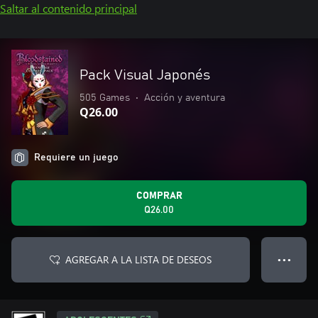
Saltar al contenido principal
Pack Visual Japonés
505 Games
•
Acción y aventura
Q26.00
Requiere un juego
COMPRAR
Q26.00
AGREGAR A LA LISTA DE DESEOS
● ● ●