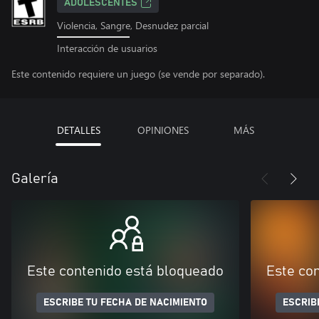
ADOLESCENTES
Violencia, Sangre, Desnudez parcial
Interacción de usuarios
Este contenido requiere un juego (se vende por separado).
DETALLES
OPINIONES
MÁS
Galería
Este contenido está bloqueado
Este co
ESCRIBE TU FECHA DE NACIMIENTO
ESCRIB