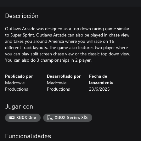
Descripción
Outlaws Arcade was designed as a top down racing game similar
to Super Sprint. Outlaws Arcade can also be played in chase view
and takes you around America where you will race on 16
different track layouts. The game also features two player where
you can play split screen chase view or the classic top down view.
You can also do 3 championships in 2 player.
Publicado por
Desarrollado por
Fecha de
Madcowie
Madcowie
lanzamiento
Productions
Productions
23/6/2025
Jugar con
XBOX One
XBOX Series X|S
Funcionalidades