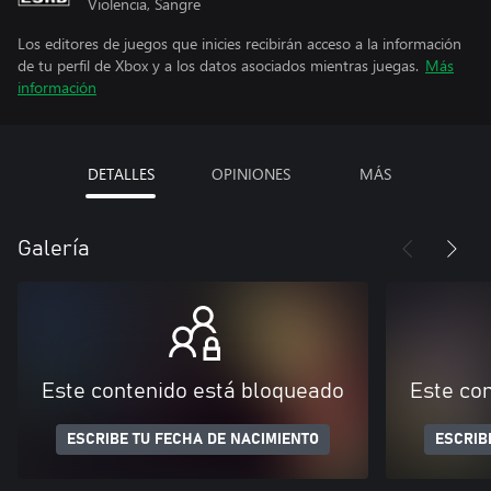
Violencia, Sangre
Los editores de juegos que inicies recibirán acceso a la información
de tu perfil de Xbox y a los datos asociados mientras juegas.
Más
información
DETALLES
OPINIONES
MÁS
Galería
Este contenido está bloqueado
Este co
ESCRIBE TU FECHA DE NACIMIENTO
ESCRIB