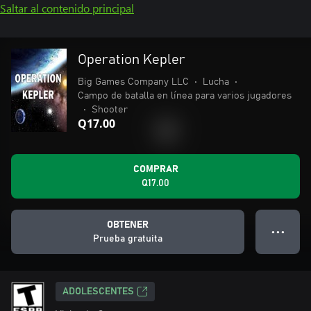
Saltar al contenido principal
Operation Kepler
Big Games Company LLC
•
Lucha
•
Campo de batalla en línea para varios jugadores
•
Shooter
Q17.00
COMPRAR
Q17.00
OBTENER
● ● ●
Prueba gratuita
ADOLESCENTES