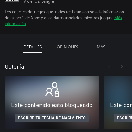
Violencia, Sangre
Los editores de juegos que inicies recibirán acceso a la información
de tu perfil de Xbox y a los datos asociados mientras juegas.
Más
información
DETALLES
OPINIONES
MÁS
Galería
Este contenido está bloqueado
Este co
ESCRIBE TU FECHA DE NACIMIENTO
ESCRIB