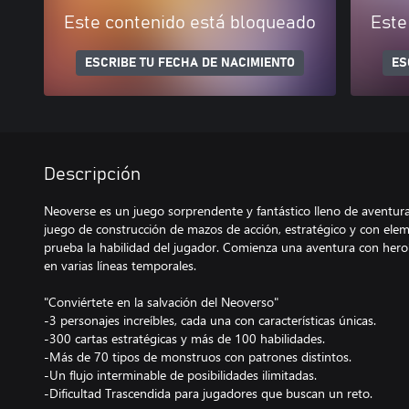
Este contenido está bloqueado
Este
ESCRIBE TU FECHA DE NACIMIENTO
ES
Descripción
Neoverse es un juego sorprendente y fantástico lleno de aventura
juego de construcción de mazos de acción, estratégico y con ele
prueba la habilidad del jugador. Comienza una aventura con hero
en varias líneas temporales.
"Conviértete en la salvación del Neoverso"
-3 personajes increíbles, cada una con características únicas.
-300 cartas estratégicas y más de 100 habilidades.
-Más de 70 tipos de monstruos con patrones distintos.
-Un flujo interminable de posibilidades ilimitadas.
-Dificultad Trascendida para jugadores que buscan un reto.