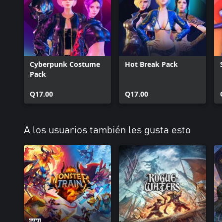
Cyberpunk Costume
Hot Break Pack
Pack
Q17.00
Q17.00
A los usuarios también les gusta esto