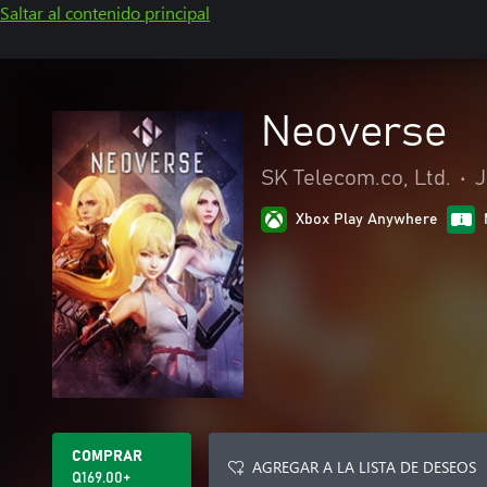
Saltar al contenido principal
Neoverse
SK Telecom.co, Ltd.
•
J
Xbox Play Anywhere
COMPRAR
AGREGAR A LA LISTA DE DESEOS
Q169.00+