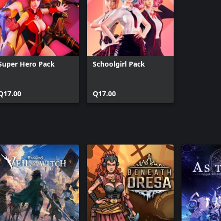
Super Hero Pack
Schoolgirl Pack
Q17.00
Q17.00