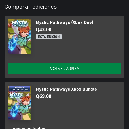
Comparar ediciones
Mystic Pathways (Xbox One)
Q43.00
ESTA EDICIÓN
VOLVER ARRIBA
Mystic Pathways Xbox Bundle
Q69.00
Juegos incluidos