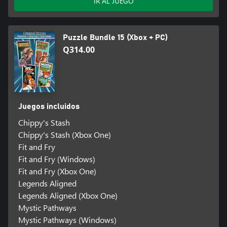
IR AL JUEGO
Puzzle Bundle 15 (Xbox + PC)
Q314.00
Juegos incluidos
Chippy's Stash
Chippy's Stash (Xbox One)
Fit and Fry
Fit and Fry (Windows)
Fit and Fry (Xbox One)
Legends Aligned
Legends Aligned (Xbox One)
Mystic Pathways
Mystic Pathways (Windows)