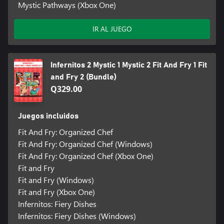
Mystic Pathways (Xbox One)
IR AL JUEGO
Infernitos 2 Mystic 1 Mystic 2 Fit And Fry 1 Fit
and Fry 2 (Bundle)
Q329.00
Juegos incluidos
Fit And Fry: Organized Chef
Fit And Fry: Organized Chef (Windows)
Fit And Fry: Organized Chef (Xbox One)
Fit and Fry
Fit and Fry (Windows)
Fit and Fry (Xbox One)
Infernitos: Fiery Dishes
Infernitos: Fiery Dishes (Windows)