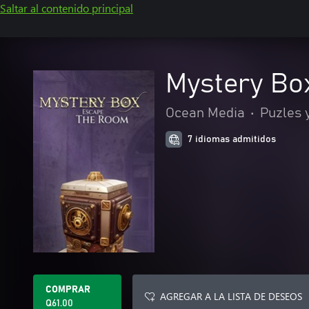
Saltar al contenido principal
Mystery Bo
Ocean Media
•
Puzles 
7 idiomas admitidos
COMPRAR
AGREGAR A LA LISTA DE DESEOS
Q61.00