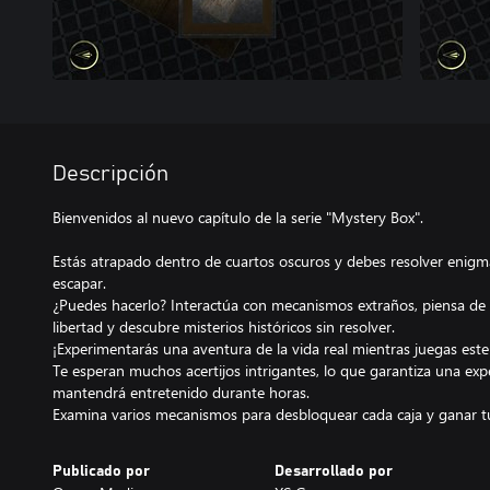
Descripción
Bienvenidos al nuevo capítulo de la serie "Mystery Box".
Estás atrapado dentro de cuartos oscuros y debes resolver enigmas
escapar.
¿Puedes hacerlo? Interactúa con mecanismos extraños, piensa de
libertad y descubre misterios históricos sin resolver.
¡Experimentarás una aventura de la vida real mientras juegas es
Te esperan muchos acertijos intrigantes, lo que garantiza una exp
mantendrá entretenido durante horas.
Examina varios mecanismos para desbloquear cada caja y ganar tu
Publicado por
Desarrollado por