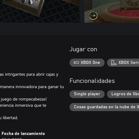
Jugar con
XBOX One
XBOX Seri
 intrigantes para abrir cajas y
Funcionalidades
 manera innovadora para ganar tu
Single player
Logros de Xb
te juego de rompecabezas!
eriencia inmersiva que te
Cosas guardadas en la nube de 
 libertad.
Fecha de lanzamiento