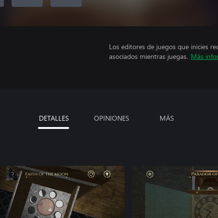
Los editores de juegos que inicies re
asociados mientras juegas.
Más info
DETALLES
OPINIONES
MÁS