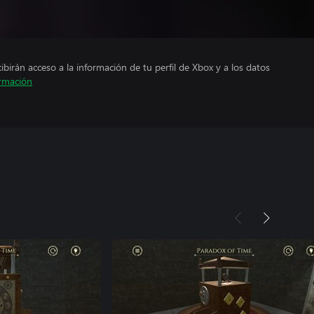
cibirán acceso a la información de tu perfil de Xbox y a los datos
rmación