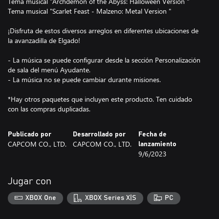
Tema musical "Archdemon of the Abyss: Halloween Version "
Tema musical "Scarlet Feast - Malzeno: Metal Version "
¡Disfruta de estos diversos arreglos en diferentes ubicaciones de
la avanzadilla de Elgado!
- La música se puede configurar desde la sección Personalización
de sala del menú Ayudante.
- La música no se puede cambiar durante misiones.
*Hay otros paquetes que incluyen este producto. Ten cuidado
con las compras duplicadas.
Publicado por
Desarrollado por
Fecha de
CAPCOM CO., LTD.
CAPCOM CO., LTD.
lanzamiento
9/6/2023
Jugar con
XBOX One
XBOX Series X|S
PC