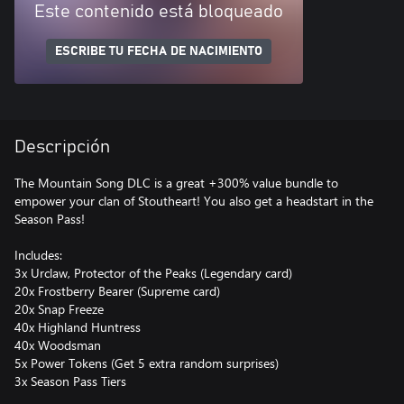
Este contenido está bloqueado
ESCRIBE TU FECHA DE NACIMIENTO
Descripción
The Mountain Song DLC is a great +300% value bundle to
empower your clan of Stoutheart! You also get a headstart in the
Season Pass!
Includes:
3x Urclaw, Protector of the Peaks (Legendary card)
20x Frostberry Bearer (Supreme card)
20x Snap Freeze
40x Highland Huntress
40x Woodsman
5x Power Tokens (Get 5 extra random surprises)
3x Season Pass Tiers