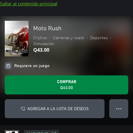
Saltar al contenido principal
Moto Rush
Crytivo
•
Carreras y vuelo
•
Deportes
•
Simulación
Q43.00
Requiere un juego
COMPRAR
Q43.00
AGREGAR A LA LISTA DE DESEOS
● ● ●