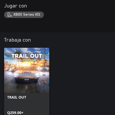
Jugar con
XBOX Series X|S
Trabaja con
TRAIL OUT
Q259.00+