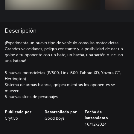
Descripción
¡Experimenta un nuevo tipo de vehículo como las motocicletas!
Grandes velocidades, peligro constante y la posibilidad de dar un
golpe a tu oponente con un bate, un hacha, una sartén o incluso
una katana!
5 nuevas motocicletas (JV500, Link i300, Fahrad XD, Yozora GT,
Herrington)
Sistema de armas blancas, golpea mientras los oponentes se
mueven
5 nuevas skins de personajes
Publicado por
Desarrollado por
Fecha de
Crytivo
Good Boys
lanzamiento
16/12/2024