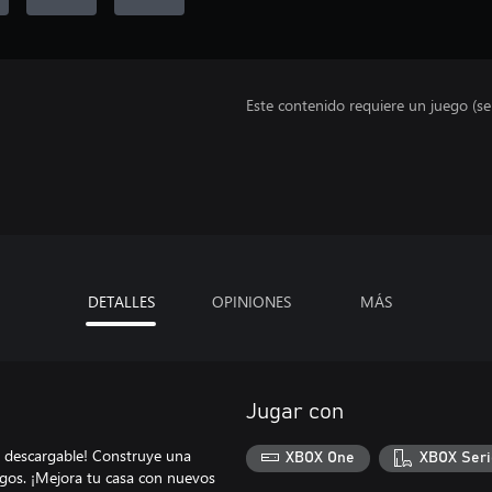
Este contenido requiere un juego (s
DETALLES
OPINIONES
MÁS
Jugar con
o descargable! Construye una
XBOX One
XBOX Seri
migos. ¡Mejora tu casa con nuevos