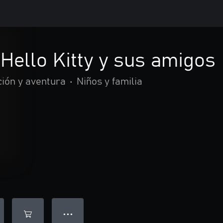
 Hello Kitty y sus amigos
ión y aventura
•
Niños y familia
● ● ●