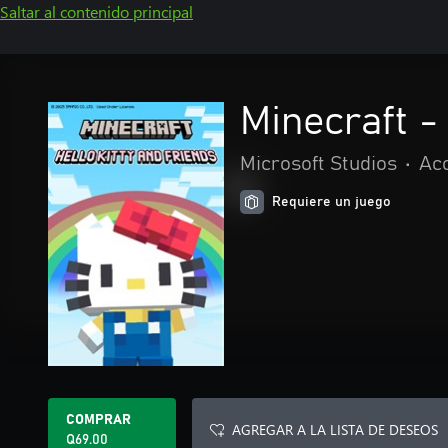
Saltar al contenido principal
Minecraft -
Microsoft Studios
•
Acc
Requiere un juego
COMPRAR
AGREGAR A LA LISTA DE DESEOS
Q69.00