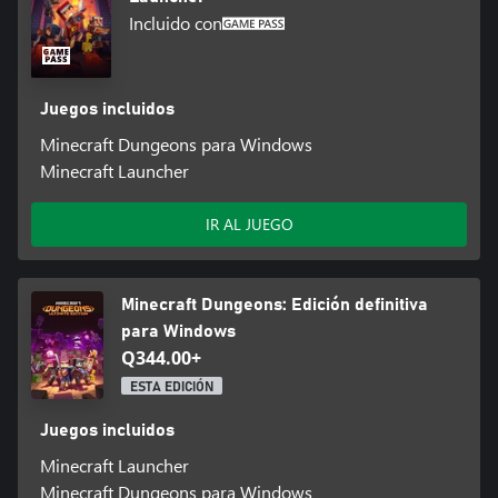
Incluido con
Juegos incluidos
Minecraft Dungeons para Windows
Minecraft Launcher
IR AL JUEGO
Minecraft Dungeons: Edición definitiva
para Windows
Q344.00+
ESTA EDICIÓN
Juegos incluidos
Minecraft Launcher
Minecraft Dungeons para Windows