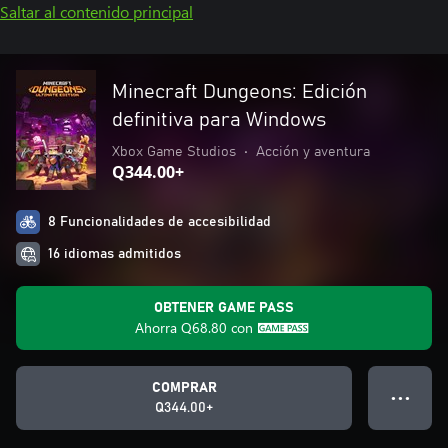
Saltar al contenido principal
Minecraft Dungeons: Edición
definitiva para Windows
Xbox Game Studios
•
Acción y aventura
Q344.00+
8 Funcionalidades de accesibilidad
16 idiomas admitidos
OBTENER GAME PASS
Ahorra
Q68.80
con
COMPRAR
● ● ●
Q344.00+