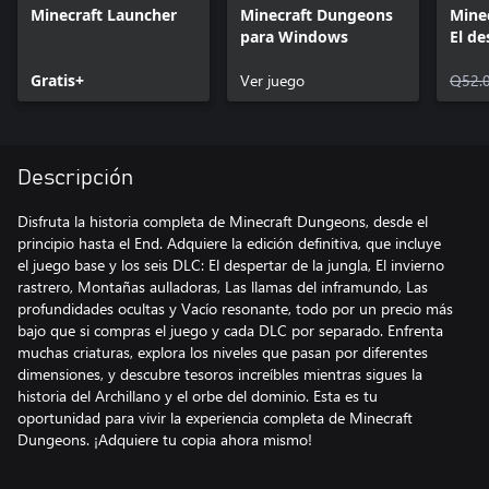
Minecraft Launcher
Minecraft Dungeons
Mine
para Windows
El de
jung
Gratis+
Ver juego
Q52.
Descripción
Disfruta la historia completa de Minecraft Dungeons, desde el
principio hasta el End. Adquiere la edición definitiva, que incluye
el juego base y los seis DLC: El despertar de la jungla, El invierno
rastrero, Montañas aulladoras, Las llamas del inframundo, Las
profundidades ocultas y Vacío resonante, todo por un precio más
bajo que si compras el juego y cada DLC por separado. Enfrenta
muchas criaturas, explora los niveles que pasan por diferentes
dimensiones, y descubre tesoros increíbles mientras sigues la
historia del Archillano y el orbe del dominio. Esta es tu
oportunidad para vivir la experiencia completa de Minecraft
Dungeons. ¡Adquiere tu copia ahora mismo!