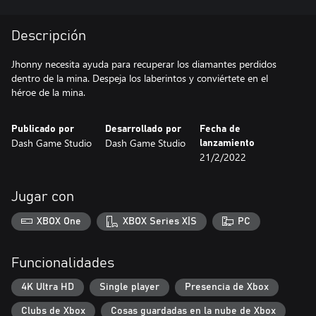
Descripción
Jhonny necesita ayuda para recuperar los diamantes perdidos
dentro de la mina. Despeja los laberintos y conviértete en el
héroe de la mina.
Publicado por
Desarrollado por
Fecha de
Dash Game Studio
Dash Game Studio
lanzamiento
21/2/2022
Jugar con
XBOX One
XBOX Series X|S
PC
Funcionalidades
4K Ultra HD
Single player
Presencia de Xbox
Clubs de Xbox
Cosas guardadas en la nube de Xbox