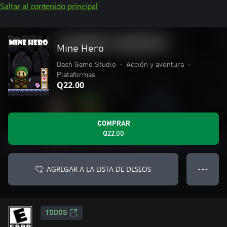
Saltar al contenido principal
Mine Hero
Dash Game Studio
•
Acción y aventura
•
Plataformas
Q22.00
COMPRAR
Q22.00
AGREGAR A LA LISTA DE DESEOS
● ● ●
TODOS