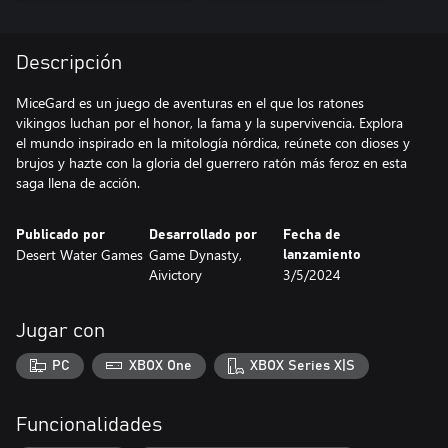
Descripción
MiceGard es un juego de aventuras en el que los ratones
vikingos luchan por el honor, la fama y la supervivencia. Explora
el mundo inspirado en la mitología nórdica, reúnete con dioses y
brujos y hazte con la gloria del guerrero ratón más feroz en esta
saga llena de acción.
Publicado por
Desarrollado por
Fecha de
Desert Water Games
Game Dynasty,
lanzamiento
Aivictory
3/5/2024
Jugar con
PC
XBOX One
XBOX Series X|S
Funcionalidades