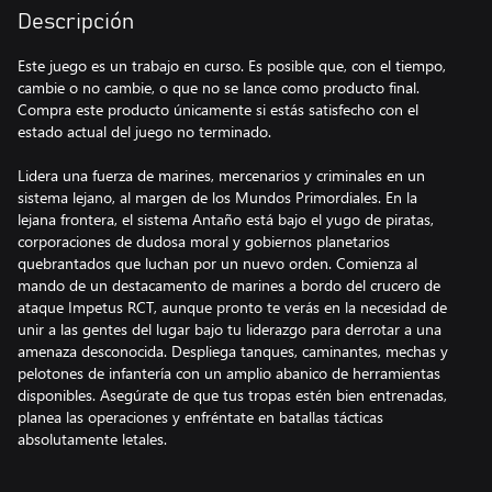
Descripción
Este juego es un trabajo en curso. Es posible que, con el tiempo,
cambie o no cambie, o que no se lance como producto final.
Compra este producto únicamente si estás satisfecho con el
estado actual del juego no terminado.
Lidera una fuerza de marines, mercenarios y criminales en un
sistema lejano, al margen de los Mundos Primordiales. En la
lejana frontera, el sistema Antaño está bajo el yugo de piratas,
corporaciones de dudosa moral y gobiernos planetarios
quebrantados que luchan por un nuevo orden. Comienza al
mando de un destacamento de marines a bordo del crucero de
ataque Impetus RCT, aunque pronto te verás en la necesidad de
unir a las gentes del lugar bajo tu liderazgo para derrotar a una
amenaza desconocida. Despliega tanques, caminantes, mechas y
pelotones de infantería con un amplio abanico de herramientas
disponibles. Asegúrate de que tus tropas estén bien entrenadas,
planea las operaciones y enfréntate en batallas tácticas
absolutamente letales.
Los desarrolladores de Battle Brothers nos llevan al futuro