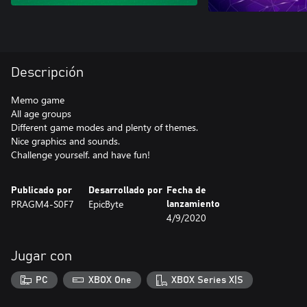
Descripción
Memo game
All age groups
Different game modes and plenty of themes.
Nice graphics and sounds.
Challenge yourself. and have fun!
Publicado por
Desarrollado por
Fecha de
PRAGM4-S0F7
EpicByte
lanzamiento
4/9/2020
Jugar con
PC
XBOX One
XBOX Series X|S