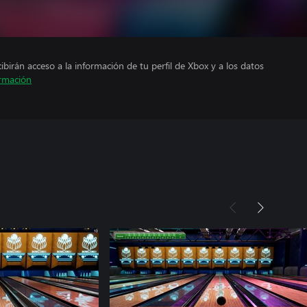
cibirán acceso a la información de tu perfil de Xbox y a los datos
rmación