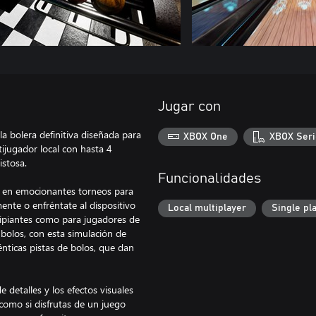
Jugar con
a bolera definitiva diseñada para
XBOX One
XBOX Seri
ltijugador local con hasta 4
stosa.
Funcionalidades
te en emocionantes torneos para
ente o enfréntate al dispositivo
Local multiplayer
Single pl
incipiantes como para jugadores de
bolos, con esta simulación de
énticas pistas de bolos, que dan
e detalles y los efectos visuales
como si disfrutas de un juego