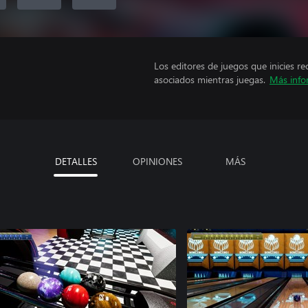
Los editores de juegos que inicies re
asociados mientras juegas.
Más info
DETALLES
OPINIONES
MÁS