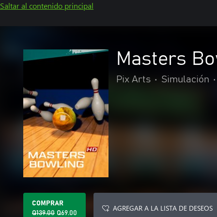
Saltar al contenido principal
Masters Bo
Pix Arts
•
Simulación
•
COMPRAR
AGREGAR A LA LISTA DE DESEOS
Q139.00
Q69.00