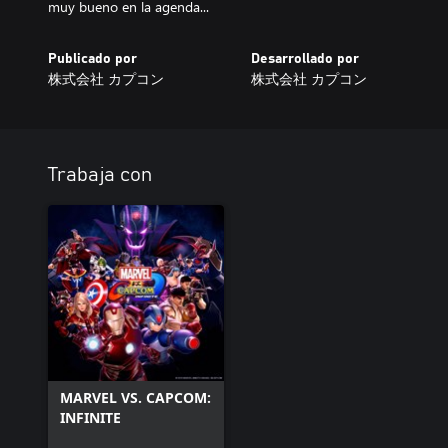
muy bueno en la agenda...
Publicado por
Desarrollado por
株式会社 カプコン
株式会社 カプコン
Trabaja con
MARVEL VS. CAPCOM:
INFINITE