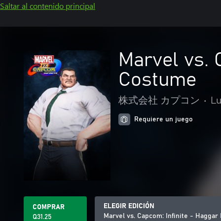
Saltar al contenido principal
Marvel vs. 
Costume
株式会社 カプコン
•
L
Requiere un juego
ELEGIR EDICIÓN
COMPRAR
Marvel vs. Capcom: Infinite - Hagga
Q31.25