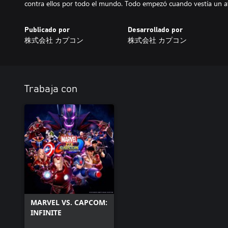
contra ellos por todo el mundo. Todo empezó cuando vestía un at
Publicado por
Desarrollado por
株式会社 カプコン
株式会社 カプコン
Trabaja con
MARVEL VS. CAPCOM:
INFINITE