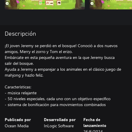
Descripción
¡El joven Jeremy se perdió en el bosque! Conoció a dos nuevos
amigos, Merry el zorro y Tom el erizo.
Embárcate en esta pequeña aventura en la que Jeremy busca
salir del bosque.
Ayuda a Jeremy a emparejar a los animales en el clásico juego de
mahjong y hazlo feliz.
Características:
- música relajante
- 50 niveles especiales, cada uno con un objetivo específico
- sistema de bonificación para movimientos combinados
Publicado por
Desarrollado por
Fecha de
Ocean Media
InLogic Software
lanzamiento
26/6/2024