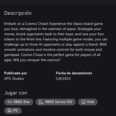
Descripción
Embark on a Cosmic Chase! Experience the classic board game
you love, reimagined in the vastness of space. Strategize your
moves, knock opponents back to their base, and race your four
tokens to the finish line. Featuring multiple game modes, you can
challenge up to three AI opponents or play against a friend. With
smooth animations and intuitive controls for both mouse and
gamepad, Cosmic Chase is the perfect game for players of all
ages. Will you conquer the cosmos?
Publicado por
Fecha de lanzamiento
APG Studios
5/8/2025
Jugar con
XBOX One
XBOX Series X|S
Hub
PC