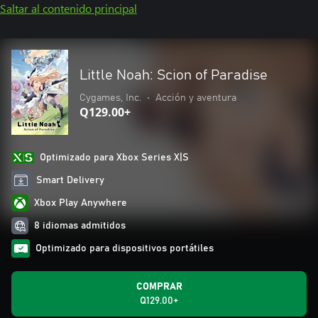
Saltar al contenido principal
Little Noah: Scion of Paradise
Cygames, Inc.
•
Acción y aventura
Q129.00+
Optimizado para Xbox Series X|S
Smart Delivery
Xbox Play Anywhere
8 idiomas admitidos
Optimizado para dispositivos portátiles
COMPRAR
Q129.00+