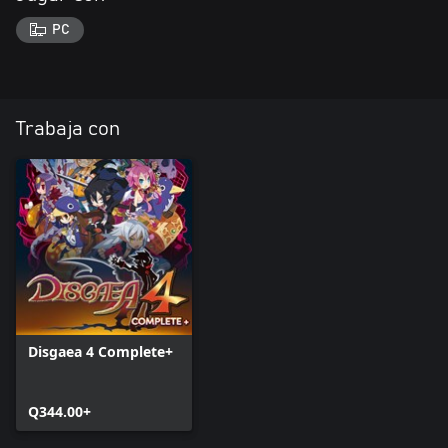
PC
Trabaja con
Disgaea 4 Complete+
Q344.00+