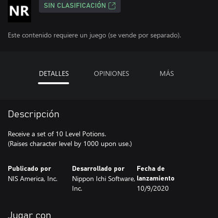
SIN CLASIFICACIÓN
Este contenido requiere un juego (se vende por separado).
DETALLES
OPINIONES
MÁS
Descripción
Receive a set of 10 Level Potions.
(Raises character level by 1000 upon use.)
Publicado por
Desarrollado por
Fecha de
NIS America, Inc.
Nippon Ichi Software,
lanzamiento
Inc.
10/9/2020
Jugar con