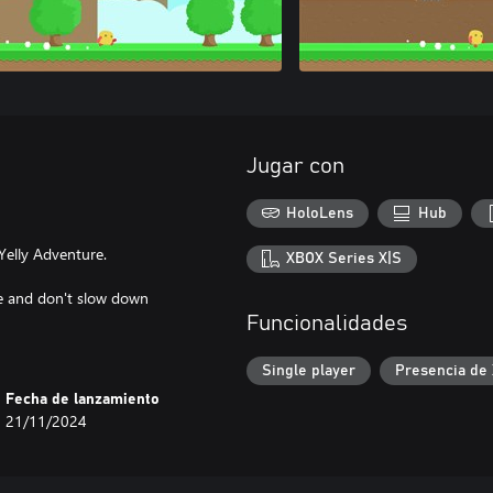
Jugar con
HoloLens
Hub
Yelly Adventure.
XBOX Series X|S
le and don't slow down
Funcionalidades
Single player
Presencia de
Fecha de lanzamiento
21/11/2024