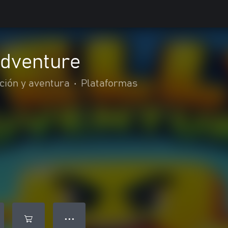
Adventure
ción y aventura
•
Plataformas
● ● ●