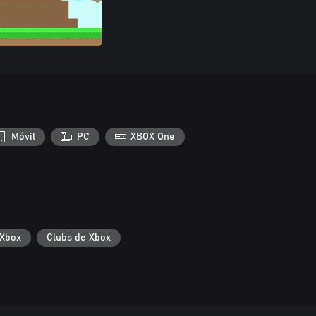
Móvil
PC
XBOX One
 Xbox
Clubs de Xbox