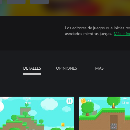
Los editores de juegos que inicies re
asociados mientras juegas.
Más info
DETALLES
OPINIONES
MÁS