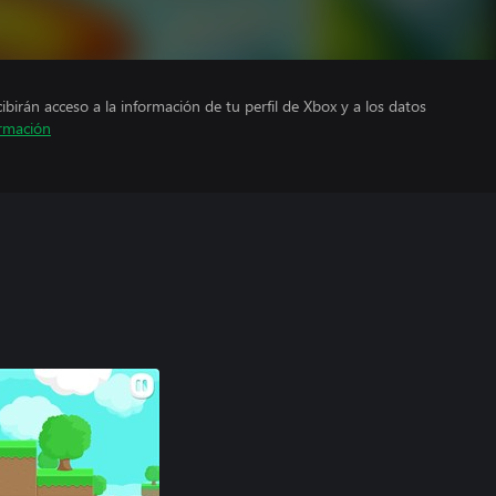
cibirán acceso a la información de tu perfil de Xbox y a los datos
rmación