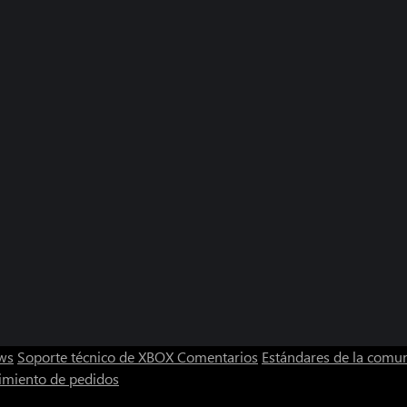
ws
Soporte técnico de XBOX
Comentarios
Estándares de la comu
imiento de pedidos