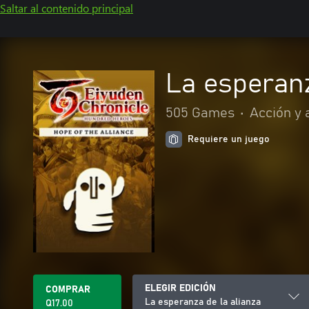
Saltar al contenido principal
La esperanz
505 Games
•
Acción y 
Requiere un juego
ELEGIR EDICIÓN
COMPRAR
La esperanza de la alianza
Q17.00