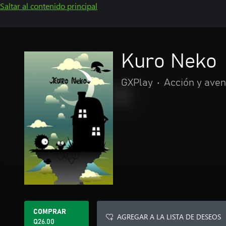
Saltar al contenido principal
Kuro Neko
GXPlay
•
Acción y ave
COMPRAR
AGREGAR A LA LISTA DE DESEOS
Q26.00