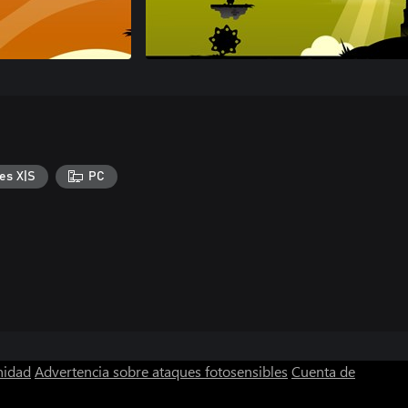
es X|S
PC
nidad
Advertencia sobre ataques fotosensibles
Cuenta de