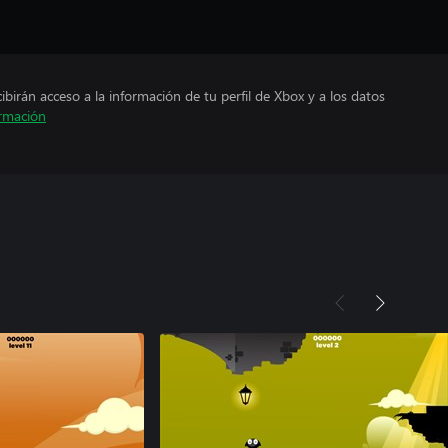
cibirán acceso a la información de tu perfil de Xbox y a los datos
rmación