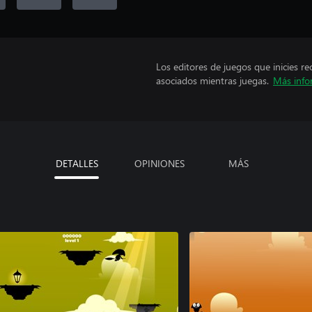
Los editores de juegos que inicies re
asociados mientras juegas.
Más info
DETALLES
OPINIONES
MÁS