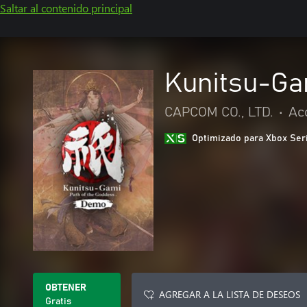
Saltar al contenido principal
Kunitsu-Ga
CAPCOM CO., LTD.
•
Ac
Optimizado para Xbox Ser
OBTENER
AGREGAR A LA LISTA DE DESEOS
Gratis