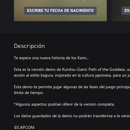
ESCRIBE TU FECHA DE NACIMIENTO
ES
Descripción
Te espera una nueva historia de los Kami...
Esta es la versión demo de Kunitsu-Gami: Path of the Goddess, un 
acción al estilo kagura, inspirado en la cultura japonesa, para un 
Esta demo te permite jugar algunas de las fases del juego principa
límite de tiempo.
*Algunos aspectos podrían diferir de la versión completa.
Los datos guardados de la demo no podrán transferirse a la vers
©CAPCOM