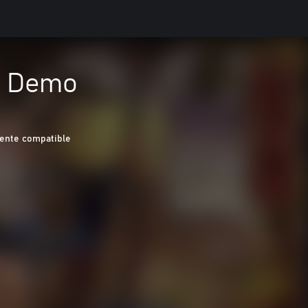
- Demo
nte compatible