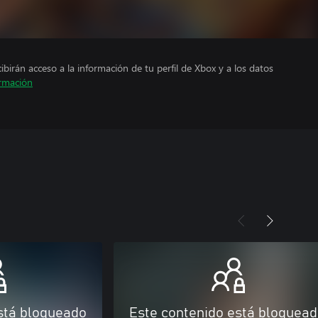
cibirán acceso a la información de tu perfil de Xbox y a los datos
rmación
stá bloqueado
Este contenido está bloquea