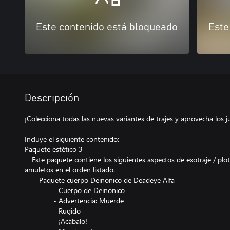
Este contenido está bloqueado
Este
Descripción
¡Colecciona todas las nuevas variantes de trajes y aprovecha los 
Incluye el siguiente contenido:
Paquete estético 3
Este paquete contiene los siguientes aspectos de exotraje / plote
amuletos en el orden listado.
Paquete cuerpo Deinonico de Deadeye Alfa
- Cuerpo de Deinonico
- Advertencia: Muerde
- Rugido
- ¡Acábalo!