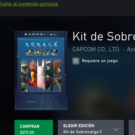
Saltar al contenido principal
Kit de Sobr
CAPCOM CO., LTD.
•
Ac
Requiere un juego
ELEGIR EDICIÓN
COMPRAR
Kit de Sobrecarga 2
Q215.00