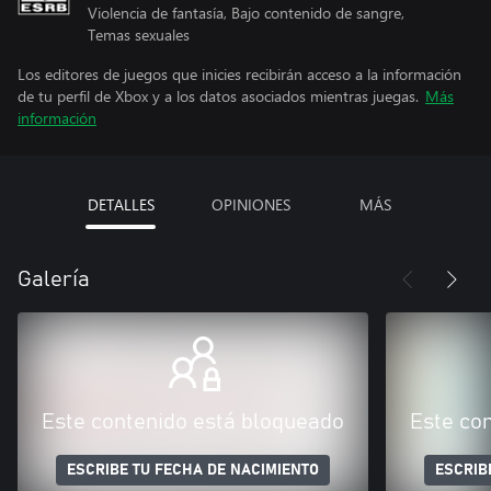
Violencia de fantasía, Bajo contenido de sangre,
Temas sexuales
Los editores de juegos que inicies recibirán acceso a la información
de tu perfil de Xbox y a los datos asociados mientras juegas.
Más
información
DETALLES
OPINIONES
MÁS
Galería
Este contenido está bloqueado
Este co
ESCRIBE TU FECHA DE NACIMIENTO
ESCRIB