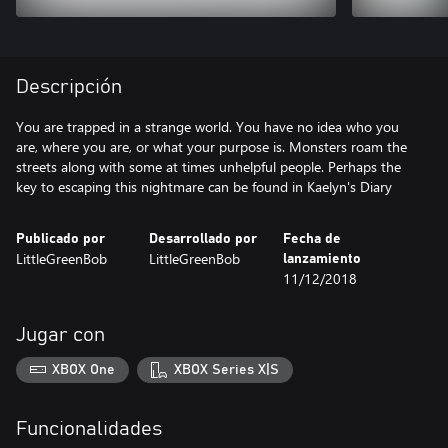
Descripción
You are trapped in a strange world. You have no idea who you
are, where you are, or what your purpose is. Monsters roam the
streets along with some at times unhelpful people. Perhaps the
key to escaping this nightmare can be found in Kaelyn's Diary
Publicado por
Desarrollado por
Fecha de
LittleGreenBob
LittleGreenBob
lanzamiento
11/12/2018
Jugar con
XBOX One
XBOX Series X|S
Funcionalidades