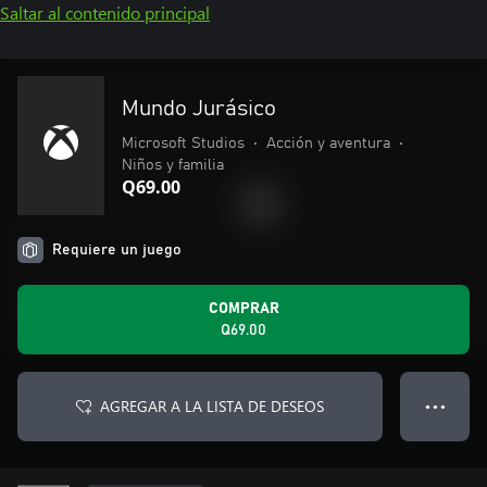
Saltar al contenido principal
Mundo Jurásico
Microsoft Studios
•
Acción y aventura
•
Niños y familia
Q69.00
Requiere un juego
COMPRAR
Q69.00
AGREGAR A LA LISTA DE DESEOS
● ● ●