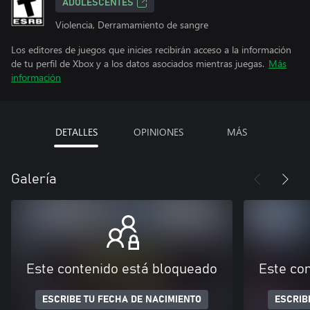
ADOLESCENTES
Violencia, Derramamiento de sangre
Los editores de juegos que inicies recibirán acceso a la información
de tu perfil de Xbox y a los datos asociados mientras juegas.
Más
información
DETALLES
OPINIONES
MÁS
Galería
Este contenido está bloqueado
Este co
ESCRIBE TU FECHA DE NACIMIENTO
ESCRIB