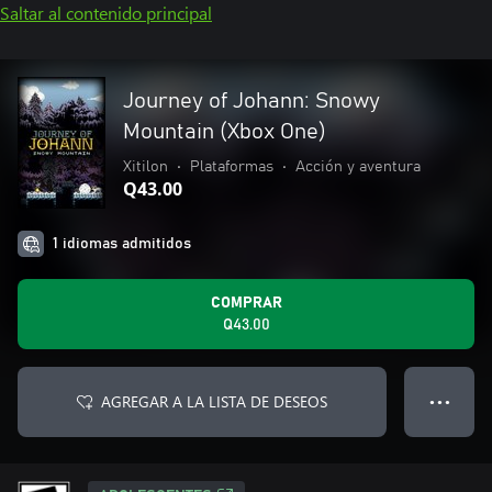
Saltar al contenido principal
Journey of Johann: Snowy
Mountain (Xbox One)
Xitilon
•
Plataformas
•
Acción y aventura
Q43.00
1 idiomas admitidos
COMPRAR
Q43.00
AGREGAR A LA LISTA DE DESEOS
● ● ●