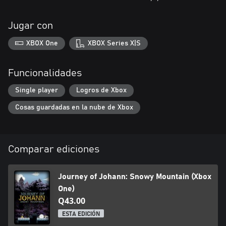
Jugar con
XBOX One
XBOX Series X|S
Funcionalidades
Single player
Logros de Xbox
Cosas guardadas en la nube de Xbox
Comparar ediciones
Journey of Johann: Snowy Mountain (Xbox
One)
Q43.00
ESTA EDICIÓN