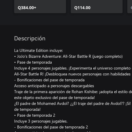
Battle R
Battle R Pase de
Q384.00+
Temporada 2
Q114.00
Descripción
La Ultimate Edition incluye:
• JoJo's Bizarre Adventure: All-Star Battle R (juego completo)
• Pase de temporada
Incluye 4 personajes jugables. ¡Experimenta el universo completo
All-Star Battle R! ¡Desbloquea nuevos personajes con habilidades
- Bonificaciones del pase de temporada
Acceso anticipado a personajes descargables
Traje de la primera aparición de Rohan Kishibe: ¡adopta el estilo 
este objeto exclusivo del pase de temporada!
¿El padre de Mohamed Avdol? ¿¿El traje del padre de Avdol?? ¡Sí! ¡
de temporada!
• Pase de temporada 2
Incluye 3 personajes jugables.
- Bonificaciones del pase de temporada 2