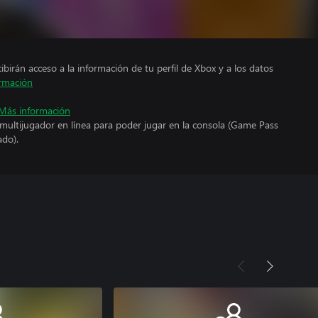
cibirán acceso a la información de tu perfil de Xbox y a los datos
rmación
Más información
 multijugador en línea para poder jugar en la consola (Game Pass
ado).