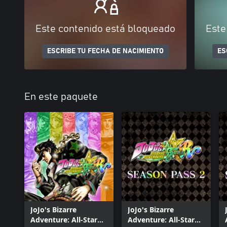
Este contenido está bloqueado
Este
ESCRIBE TU FECHA DE NACIMIENTO
ES
En este paquete
JoJo's Bizarre
JoJo's Bizarre
Adventure: All-Star
Adventure: All-Star