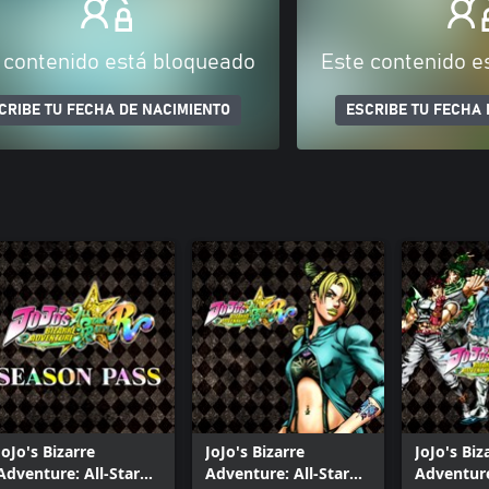
 contenido está bloqueado
Este contenido e
CRIBE TU FECHA DE NACIMIENTO
ESCRIBE TU FECHA 
JoJo's Bizarre
JoJo's Bizarre
JoJo's Biz
Adventure: All-Star
Adventure: All-Star
Adventure