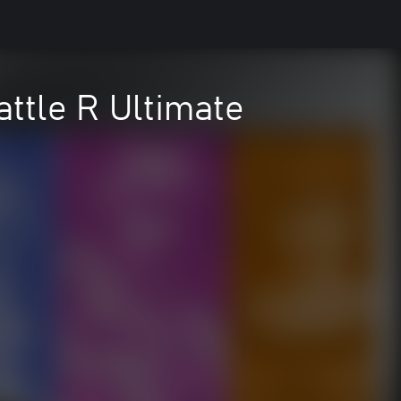
attle R Ultimate