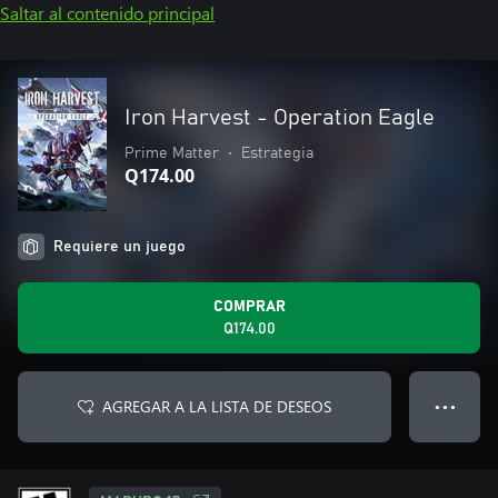
Saltar al contenido principal
Iron Harvest - Operation Eagle
Prime Matter
•
Estrategia
Q174.00
Requiere un juego
COMPRAR
Q174.00
AGREGAR A LA LISTA DE DESEOS
● ● ●