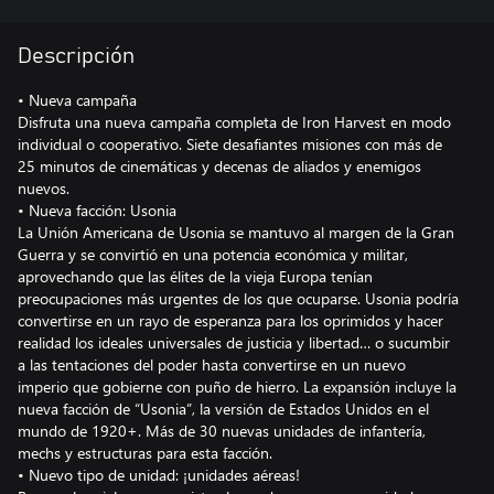
Descripción
• Nueva campaña
Disfruta una nueva campaña completa de Iron Harvest en modo
individual o cooperativo. Siete desafiantes misiones con más de
25 minutos de cinemáticas y decenas de aliados y enemigos
nuevos.
• Nueva facción: Usonia
La Unión Americana de Usonia se mantuvo al margen de la Gran
Guerra y se convirtió en una potencia económica y militar,
aprovechando que las élites de la vieja Europa tenían
preocupaciones más urgentes de los que ocuparse. Usonia podría
convertirse en un rayo de esperanza para los oprimidos y hacer
realidad los ideales universales de justicia y libertad… o sucumbir
a las tentaciones del poder hasta convertirse en un nuevo
imperio que gobierne con puño de hierro. La expansión incluye la
nueva facción de “Usonia”, la versión de Estados Unidos en el
mundo de 1920+. Más de 30 nuevas unidades de infantería,
mechs y estructuras para esta facción.
• Nuevo tipo de unidad: ¡unidades aéreas!