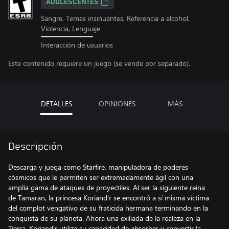
ADOLESCENTES
Sangre, Temas insinuantes, Referencia a alcohol,
Violencia, Lenguaje
Interacción de usuarios
Este contenido requiere un juego (se vende por separado).
DETALLES
OPINIONES
MÁS
Descripción
Descarga y juega como Starfire, manipuladora de poderes
cósmicos que le permiten ser extremadamente ágil con una
amplia gama de ataques de proyectiles. Al ser la siguiente reina
de Tamaran, la princesa Koriand'r se encontró a sí misma víctima
del complot vengativo de su fraticida hermana terminando en la
conquista de su planeta. Ahora una exiliada de la realeza en la
Tierra, Koriand'r utiliza su capacidad de absorber y convertir la