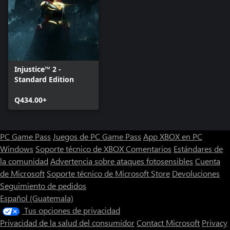
Injustice™ 2 -
Standard Edition
Q434.00+
PC Game Pass
Juegos de PC Game Pass
App XBOX en PC
Windows
Soporte técnico de XBOX
Comentarios
Estándares de
la comunidad
Advertencia sobre ataques fotosensibles
Cuenta
de Microsoft
Soporte técnico de Microsoft Store
Devoluciones
Seguimiento de pedidos
Español (Guatemala)
Tus opciones de privacidad
Privacidad de la salud del consumidor
Contact Microsoft
Privacy