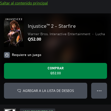
Saltar al contenido principal
Injustice™ 2 - Starfire
Warner Bros. Interactive Entertainment
•
Lucha
Q52.00
Requiere un juego
COMPRAR
Q52.00
AGREGAR A LA LISTA DE DESEOS
● ● ●