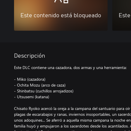
Este contenido está bloqueado
Este
Descripción
Este DLC contiene una cazadora, dos armas y una herramienta:
- Miko (cazadora)
- Ochita Mozu (arco de caza)
- Shinbatsu (cuchillos arrojadizos)
- Utsusemi (katana)
Chisato Ryoko acercó la oreja a la campana del santuario para oí
plagas de escarabajos y ranas, inviernos insoportables, un sacerd
unos adoquines... Se aferró a aquella misma campana la noche en l
familia huyó y empujaron a los sacerdotes desde los acantilados. 