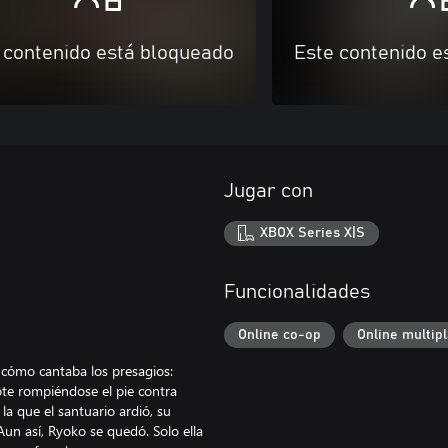
 contenido está bloqueado
Este contenido e
Jugar con
XBOX Series X|S
Funcionalidades
Online co-op
Online multip
r cómo cantaba los presagios:
ote rompiéndose el pie contra
a que el santuario ardió, su
Aun así, Ryoko se quedó. Solo ella