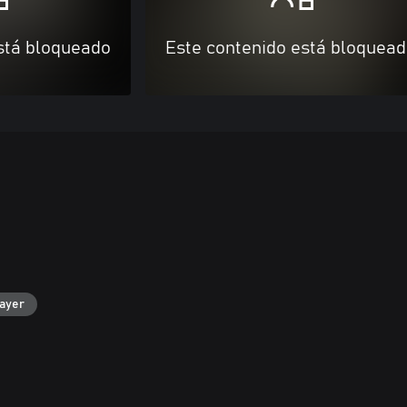
stá bloqueado
Este contenido está bloquea
layer