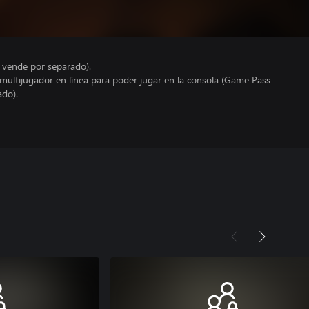
e vende por separado).
 multijugador en línea para poder jugar en la consola (Game Pass
ado).