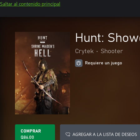
Saltar al contenido principal
Hunt: Showd
Crytek
•
Shooter
Requiere un juego
COMPRAR
AGREGAR A LA LISTA DE DESEOS
Q86.00