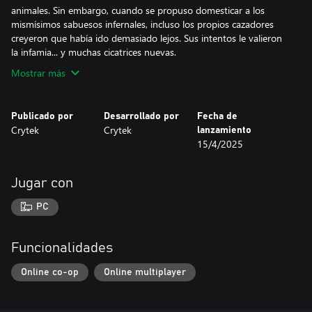
animales. Sin embargo, cuando se propuso domesticar a los
mismísimos sabuesos infernales, incluso los propios cazadores
creyeron que había ido demasiado lejos. Sus intentos le valieron
la infamia... y muchas cicatrices nuevas.
Mostrar más
Publicado por
Desarrollado por
Fecha de
Crytek
Crytek
lanzamiento
15/4/2025
Jugar con
PC
Funcionalidades
Online co-op
Online multiplayer