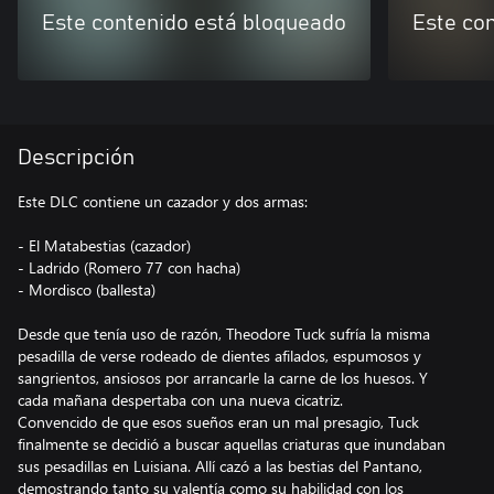
Este contenido está bloqueado
Este co
Descripción
Este DLC contiene un cazador y dos armas:
- El Matabestias (cazador)
- Ladrido (Romero 77 con hacha)
- Mordisco (ballesta)
Desde que tenía uso de razón, Theodore Tuck sufría la misma
pesadilla de verse rodeado de dientes afilados, espumosos y
sangrientos, ansiosos por arrancarle la carne de los huesos. Y
cada mañana despertaba con una nueva cicatriz.
Convencido de que esos sueños eran un mal presagio, Tuck
finalmente se decidió a buscar aquellas criaturas que inundaban
sus pesadillas en Luisiana. Allí cazó a las bestias del Pantano,
demostrando tanto su valentía como su habilidad con los