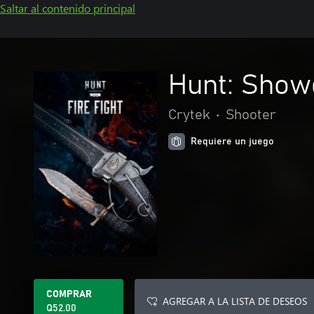
Saltar al contenido principal
Hunt: Show
Crytek
•
Shooter
Requiere un juego
COMPRAR
AGREGAR A LA LISTA DE DESEOS
Q52.00