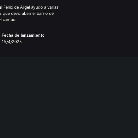
 Fénix de Argel ayudó a varias
mas que devoraban el barrio de
el campo.
Fecha de lanzamiento
15/4/2025