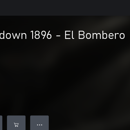
down 1896 - El Bombero
● ● ●