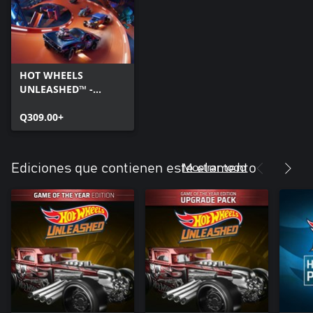
HOT WHEELS
UNLEASHED™ -
Windows Edition
Q309.00+
Mostrar todo
Ediciones que contienen este elemento