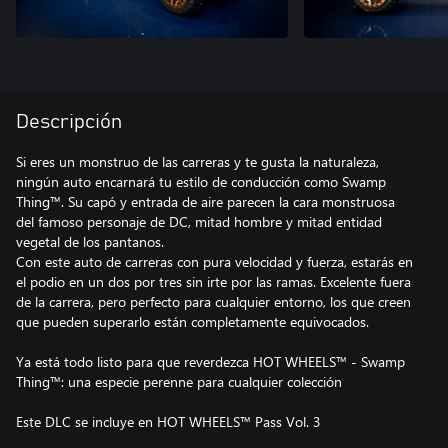
Descripción
Si eres un monstruo de las carreras y te gusta la naturaleza,
ningún auto encarnará tu estilo de conducción como Swamp
Thing™. Su capó y entrada de aire parecen la cara monstruosa
del famoso personaje de DC, mitad hombre y mitad entidad
vegetal de los pantanos.
Con este auto de carreras con pura velocidad y fuerza, estarás en
el podio en un dos por tres sin irte por las ramas. Excelente fuera
de la carrera, pero perfecto para cualquier entorno, los que creen
que pueden superarlo están completamente equivocados.
Ya está todo listo para que reverdezca HOT WHEELS™ - Swamp
Thing™: una especie perenne para cualquier colección
Este DLC se incluye en HOT WHEELS™ Pass Vol. 3