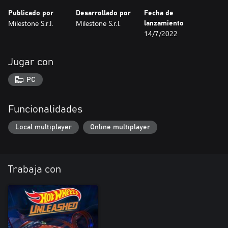
Publicado por
Desarrollado por
Fecha de
Milestone S.r.l.
Milestone S.r.l.
lanzamiento
14/7/2022
Jugar con
PC
Funcionalidades
Local multiplayer
Online multiplayer
Trabaja con