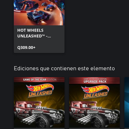
HOT WHEELS
UNLEASHED™ -
Windows Edition
Q309.00+
Ediciones que contienen este elemento