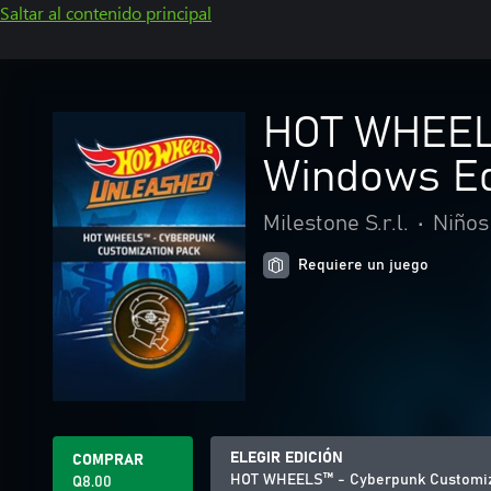
Saltar al contenido principal
HOT WHEELS
Windows Ed
Milestone S.r.l.
•
Niños 
Requiere un juego
ELEGIR EDICIÓN
COMPRAR
HOT WHEELS™ - Cyberpunk Customiza
Q8.00