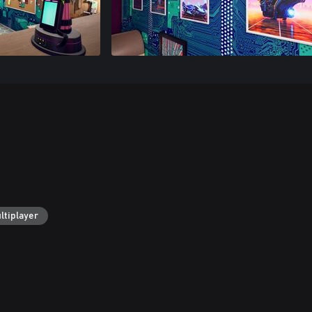
ltiplayer