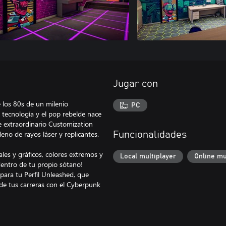
Jugar con
 los 80s de un milenio
PC
 tecnología y el pop rebelde nace
 extraordinario Customization
eno de rayos láser y replicantes.
Funcionalidades
ales y gráficos, colores extremos y
Local multiplayer
Online mu
n dentro de tu propio sótano!
para tu Perfil Unleashed, que
 de tus carreras con el Cyberpunk