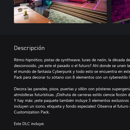
Descripción
Ritmo hipnótico, pistas de synthwave, luces de neón, la década de
desconocido, ¿es este el pasado o el futuro? Ahí donde se unen la
el mundo de fantasía Cyberpunk y todo esto se encuentra en este
Pack para decorar tu sótano con 8 elementos con un cyberestilo ll
Decora las paredes, pisos, puertas y sillón con pósteres supergeni
atmósferas futurísticas. ¡Disfruta de carreras estilo ciencia ficció
Y hay más: ¡este paquete también incluye 3 elementos exclusivos 
incluyen un icono, etiqueta y fondo especiales! Observa el futuro
Customization Pack.
Este DLC incluye: