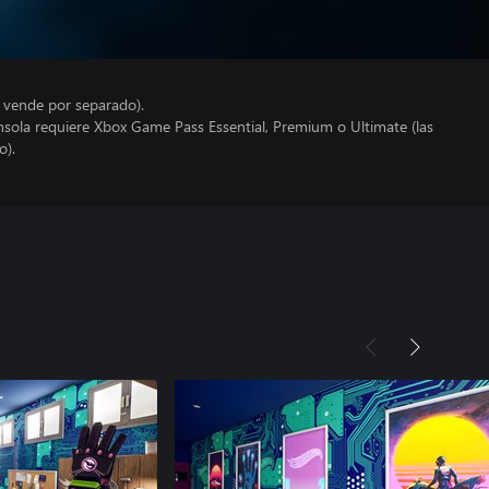
e vende por separado).
nsola requiere Xbox Game Pass Essential, Premium o Ultimate (las
o).