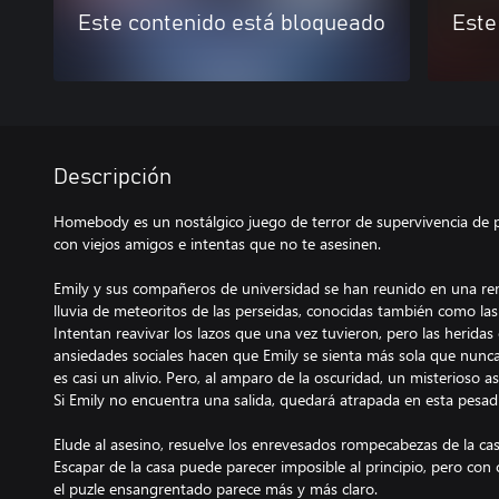
Este contenido está bloqueado
Este
Descripción
Homebody es un nostálgico juego de terror de supervivencia de pu
con viejos amigos e intentas que no te asesinen.
Emily y sus compañeros de universidad se han reunido en una remo
lluvia de meteoritos de las perseidas, conocidas también como la
Intentan reavivar los lazos que una vez tuvieron, pero las heridas
ansiedades sociales hacen que Emily se sienta más sola que nunca
es casi un alivio. Pero, al amparo de la oscuridad, un misterioso
Si Emily no encuentra una salida, quedará atrapada en esta pesadi
Elude al asesino, resuelve los enrevesados rompecabezas de la ca
Escapar de la casa puede parecer imposible al principio, pero con 
el puzle ensangrentado parece más y más claro.