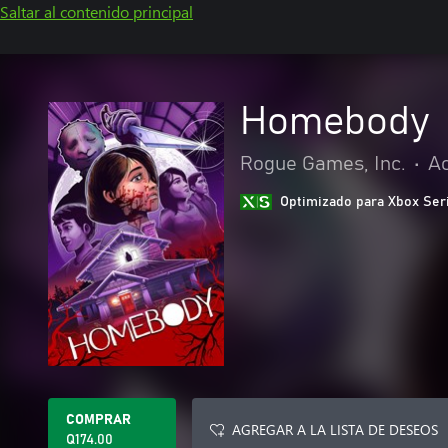
Saltar al contenido principal
Homebody
Rogue Games, Inc.
•
Ac
Optimizado para Xbox Ser
COMPRAR
AGREGAR A LA LISTA DE DESEOS
Q174.00