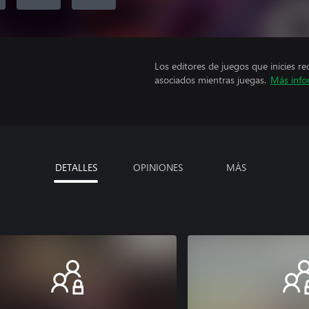
Los editores de juegos que inicies re
asociados mientras juegas.
Más info
DETALLES
OPINIONES
MÁS