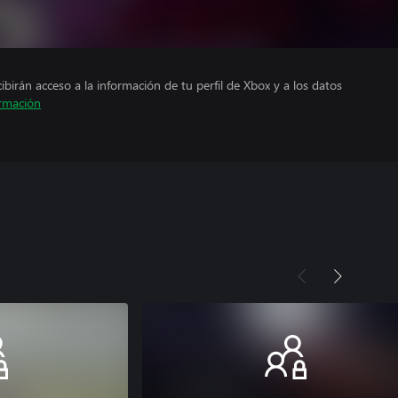
cibirán acceso a la información de tu perfil de Xbox y a los datos
rmación