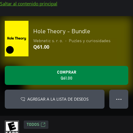
Saltar al contenido principal
Hole Theory - Bundle
Webnetic s. r. o.
•
Puzles y curiosidades
Q61.00
COMPRAR
Q61.00
AGREGAR A LA LISTA DE DESEOS
● ● ●
TODOS