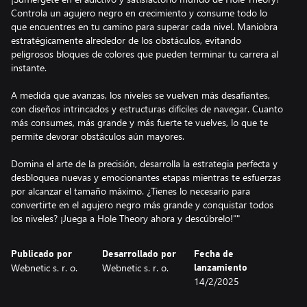
Controla un agujero negro en crecimiento y consume todo lo
que encuentres en tu camino para superar cada nivel. Maniobra
estratégicamente alrededor de los obstáculos, evitando
peligrosos bloques de colores que pueden terminar tu carrera al
instante.
A medida que avanzas, los niveles se vuelven más desafiantes,
con diseños intrincados y estructuras difíciles de navegar. Cuanto
más consumes, más grande y más fuerte te vuelves, lo que te
permite devorar obstáculos aún mayores.
Domina el arte de la precisión, desarrolla la estrategia perfecta y
desbloquea nuevas y emocionantes etapas mientras te esfuerzas
por alcanzar el tamaño máximo. ¿Tienes lo necesario para
convertirte en el agujero negro más grande y conquistar todos
Publicado por
Desarrollado por
Fecha de
Webnetic s. r. o.
Webnetic s. r. o.
lanzamiento
14/2/2025