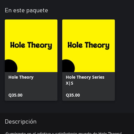
En este paquete
Hole Theory
Hole Theory Series
X|S
Q35.00
Q35.00
Descripción
¡Sumérgete en el adictivo y satisfactorio mundo de Hole Theory!