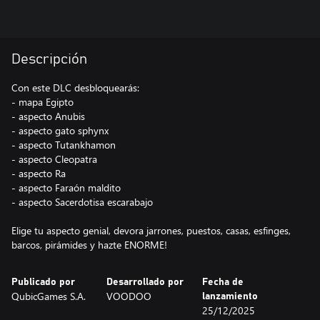
Descripción
Con este DLC desbloquearás:
- mapa Egipto
- aspecto Anubis
- aspecto gato sphynx
- aspecto Tutankhamon
- aspecto Cleopatra
- aspecto Ra
- aspecto Faraón maldito
- aspecto Sacerdotisa escarabajo
Elige tu aspecto genial, devora jarrones, puestos, casas, esfinges,
Publicado por
Desarrollado por
Fecha de
QubicGames S.A.
VOODOO
lanzamiento
25/12/2025