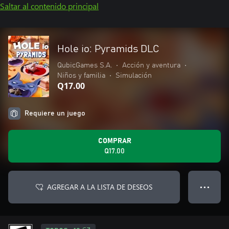
Saltar al contenido principal
Hole io: Pyramids DLC
QubicGames S.A.
•
Acción y aventura
•
Niños y familia
•
Simulación
Q17.00
Requiere un juego
COMPRAR
Q17.00
AGREGAR A LA LISTA DE DESEOS
● ● ●