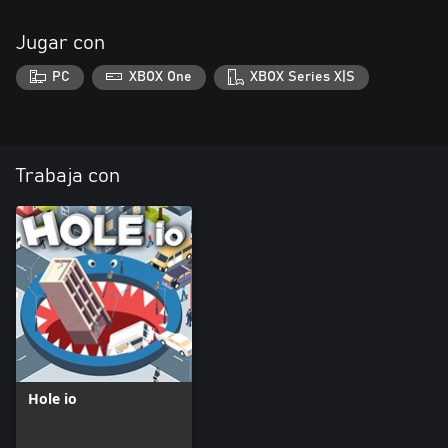
Jugar con
PC
XBOX One
XBOX Series X|S
Trabaja con
Hole io