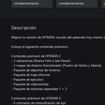
complementarios
complementarios
Descripción
Mejora tu versión de HITMAN: mundo del asesinato hoy mismo co
Incluye el siguiente contenido premium:
Contenido premium de HITMAN 2
- 2 ubicaciones (Nueva York e Isla Haven)
- 2 mapas de Asesino francotirador (Puerto de Hantu y Siberia)
- Paquete de deportes de invierno
- Paquete de traje informal
- Paquete de ejecutivo
- Paquete de coleccionista
- Paquete de misiones especiales 1 + 2
Contenido prémium de HITMAN 3
- 6 contratos de intensificación de lujo