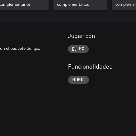
complementarios
complementarios
complemen
Jugar con
n el paquete de lujo.
PC
Funcionalidades
HDR10