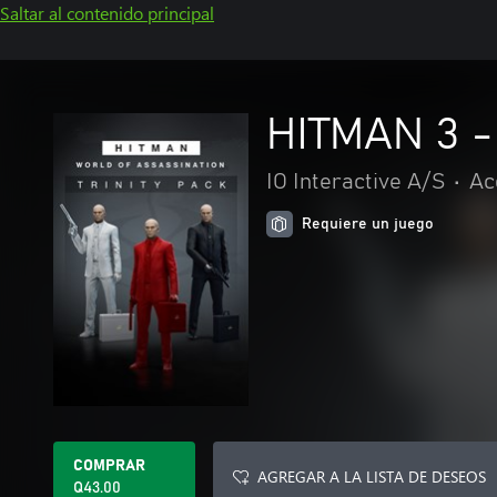
Saltar al contenido principal
HITMAN 3 - 
IO Interactive A/S
•
Ac
Requiere un juego
COMPRAR
AGREGAR A LA LISTA DE DESEOS
Q43.00