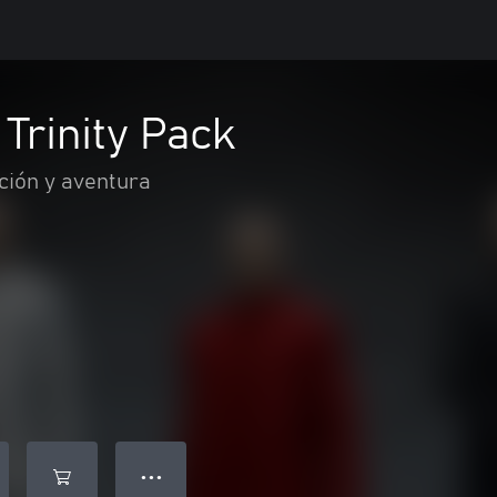
Trinity Pack
ción y aventura
● ● ●