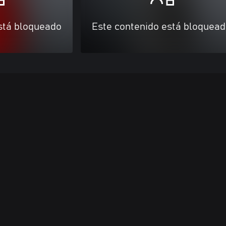
stá bloqueado
Este contenido está bloquea