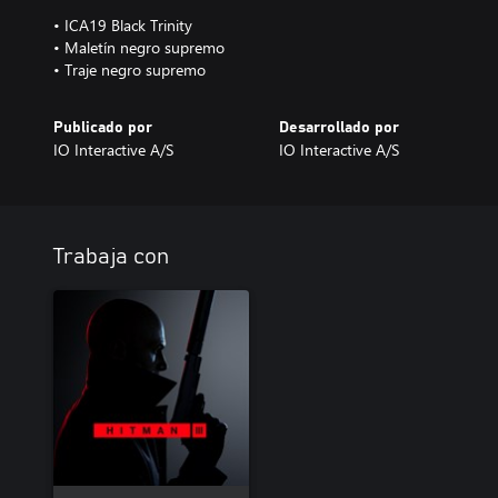
• ICA19 Black Trinity
• Maletín negro supremo
• Traje negro supremo
Publicado por
Desarrollado por
IO Interactive A/S
IO Interactive A/S
Trabaja con