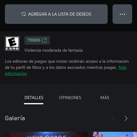
AGREGAR A LA LISTA DE DESEOS
● ● ●
TODOS
Violencia moderada de fantasía
Los editores de juegos que inicies recibirán acceso a la información
de tu perfil de Xbox y a los datos asociados mientras juegas.
Más
información
DETALLES
OPINIONES
MÁS
Galería