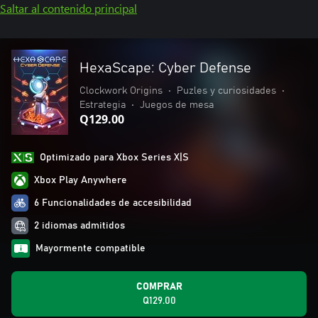
Saltar al contenido principal
HexaScape: Cyber Defense
Clockwork Origins
•
Puzles y curiosidades
•
Estrategia
•
Juegos de mesa
Q129.00
Optimizado para Xbox Series X|S
Xbox Play Anywhere
6 Funcionalidades de accesibilidad
2 idiomas admitidos
Mayormente compatible
COMPRAR
Q129.00