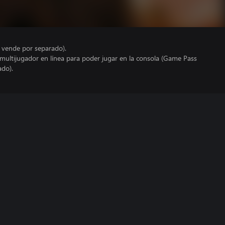
e vende por separado).
 multijugador en línea para poder jugar en la consola (Game Pass
ado).