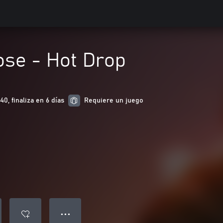
ose - Hot Drop
0, finaliza en 6 días
Requiere un juego
● ● ●