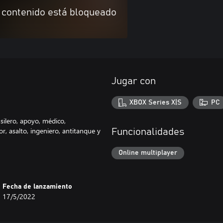
 contenido está bloqueado
Jugar con
XBOX Series X|S
PC
silero, apoyo, médico,
r, asalto, ingeniero, antitanque y
Funcionalidades
Online multiplayer
Fecha de lanzamiento
17/5/2022