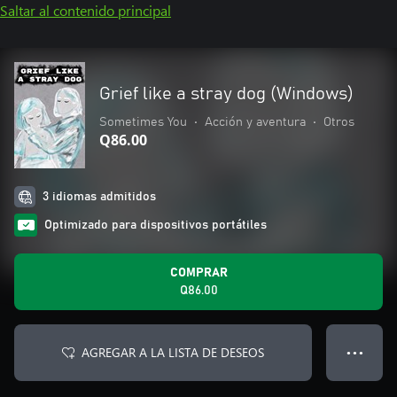
Saltar al contenido principal
Grief like a stray dog (Windows)
Sometimes You
•
Acción y aventura
•
Otros
Q86.00
3 idiomas admitidos
Optimizado para dispositivos portátiles
COMPRAR
Q86.00
AGREGAR A LA LISTA DE DESEOS
● ● ●