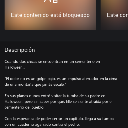
Este contenido está bloqueado
Este co
Descripción
Cuando dos chicas se encuentran en un cementerio en
Halloween...
"El dolor no es un golpe bajo, es un impulso aterrador en la cima
de una montaña que jamás escalé."
En sus planes nunca entró visitar la tumba de su padre en
Halloween, pero sin saber por qué, Elle se siente atraída por el
cementerio del pueblo.
Con la esperanza de poder cerrar un capítulo, llega a su tumba
con un cuaderno agarrado contra el pecho.