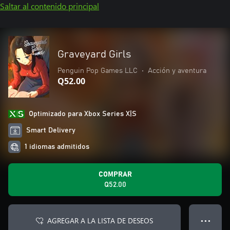
Saltar al contenido principal
Graveyard Girls
Penguin Pop Games LLC
•
Acción y aventura
Q52.00
Optimizado para Xbox Series X|S
Smart Delivery
1 idiomas admitidos
COMPRAR
Q52.00
AGREGAR A LA LISTA DE DESEOS
● ● ●