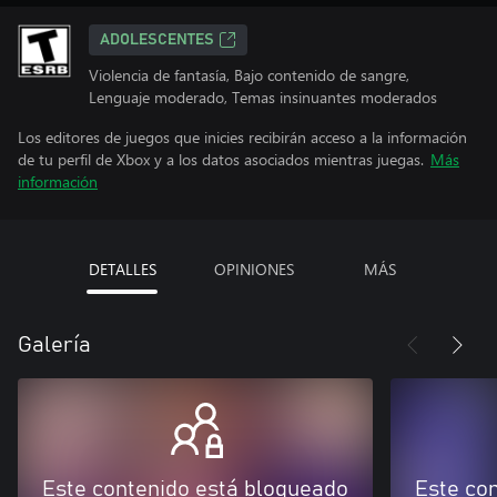
ADOLESCENTES
Violencia de fantasía, Bajo contenido de sangre,
Lenguaje moderado, Temas insinuantes moderados
Los editores de juegos que inicies recibirán acceso a la información
de tu perfil de Xbox y a los datos asociados mientras juegas.
Más
información
DETALLES
OPINIONES
MÁS
Galería
Este contenido está bloqueado
Este co