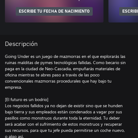
ESCRIBE TU FECHA DE NACIMIENTO
ESCRIB
Descripción
Going Under es un juego de mazmorras en el que explorarás las
ruinas malditas de pymes tecnológicas fallidas. Como becario sin
paga en la ciudad de Neo-Cascadia, empuñarás materiales de
oficina mientras te abres paso a través de las poco
convencionales mazmorras procedurales que hay bajo tu
empresa.
[El futuro es un bodrio]
Los negocios fallidos ya no dejan de existir sino que se hunden
bajo tierra y sus empleados están condenados a vagar por sus
pasillos como monstruos durante toda la eternidad. Tu deber
será acabar con el sufrimiento de estos monstruos y recuperar
sus recursos, para que tu jefe pueda permitirse un coche nuevo,
o algo así.