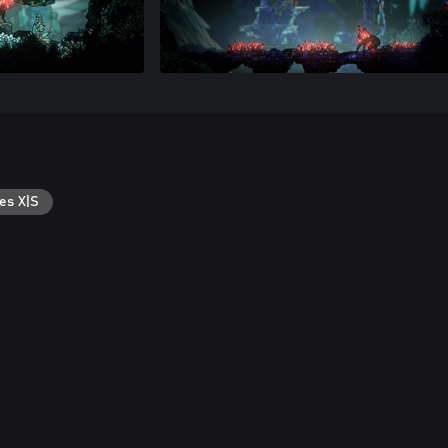
es X|S