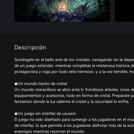
Descripción
Sumérgete en el bello arte de los cristales, navegando sin la depe
de un juego estándar, mientras completas la misteriosa historia d
protagonista y viaja por todo este hermoso, y a la vez temible, mu
◆Un mundo hecho de cristal
Un mundo maravilloso se abre ante ti: frondosos árboles, rocas d
equipamientos y accesorios, todo en forma de cristal. Prepárate 
fantástico donde la luz calienta el cristal y la oscuridad lo enfría.
◆Un juego sin interfaz de usuario
El juego ha sido diseñado para sumergir a los jugadores en el mun
de interfaz, lo que permite a los jugadores disfrutar más de la acci
enemigos mientras recorren el mundo.